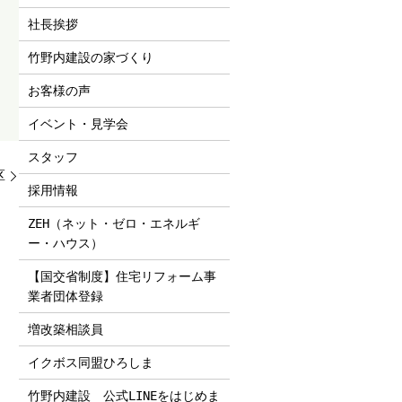
社長挨拶
竹野内建設の家づくり
お客様の声
イベント・見学会
スタッフ
区
採用情報
ZEH（ネット・ゼロ・エネルギ
ー・ハウス）
【国交省制度】住宅リフォーム事
業者団体登録
増改築相談員
イクボス同盟ひろしま
竹野内建設 公式LINEをはじめま