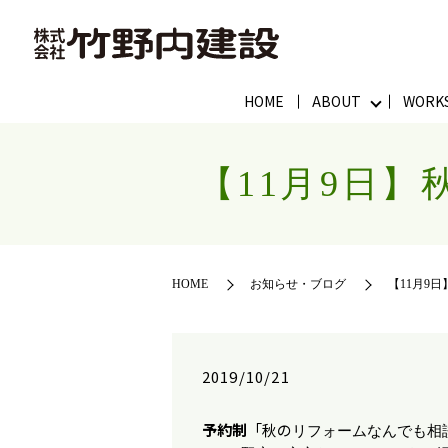
HOME
ABOUT
WORK
【11月9日
HOME
お知らせ・ブログ
【11月9
2019/10/21
予約制
「秋の
リフォームなんでも相