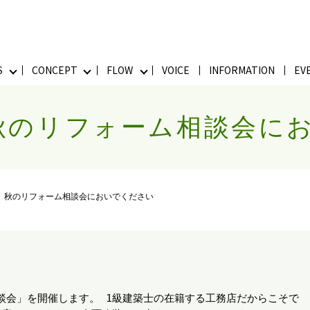
S
CONCEPT
FLOW
VOICE
INFORMATION
EV
】秋のリフォーム相談会に
日】秋のリフォーム相談会においでください
談会」を開催します。 1級建築士の在籍する工務店だからこそで