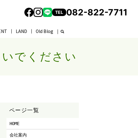
082-822-7711
TEL
ENT
LAND
Old Blog
おいでください
HOME
会社案内