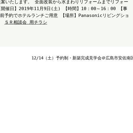
提案いたします。 全面改装から水まわりリフォームまでリフォー
日】2019年11月9日(土) 【時間】10：00～16：00 【事
前予約でホテルランチご用意 【場所】Panasonicリビングショ
1）
ＳＲ相談会 用チラシ
12/14（土）予約制・新築完成見学会＠広島市安佐南