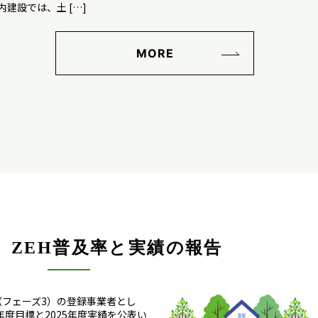
内建設では、土 […]
MORE
度 ZEH普及率と実績の報告
（フェーズ3）の登録事業者とし
年度目標と2025年度実績を公表い