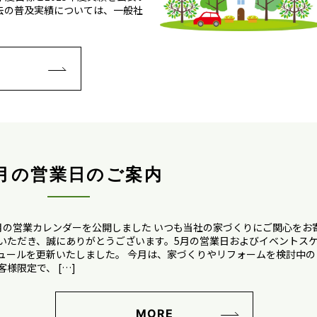
去の普及実績については、一般社
E
月の営業日のご案内
月の営業カレンダーを公開しました いつも当社の家づくりにご関心をお
いただき、誠にありがとうございます。5月の営業日およびイベントス
ュールを更新いたしました。 今月は、家づくりやリフォームを検討中の
客様限定で、 […]
MORE