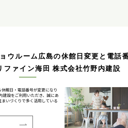
icショウルーム広島の休館日変更と電話
リファイン海田 株式会社竹野内建設
日から休館日・電話番号が変更になり
野内建設をご利用いただき、誠にあ
住まいづくりで多く活用している
E