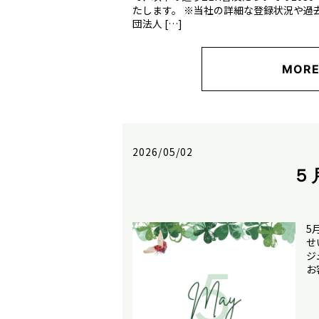
たします。 ※当社の詳細な登録状況や過
団法人 […]
MOR
2026/05/02
５
5
せ
ジ
お