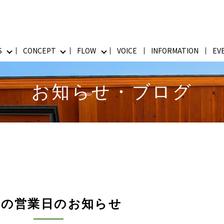
S
CONCEPT
FLOW
VOICE
INFORMATION
EV
お知らせ・ブログ
月の営業日のお知らせ