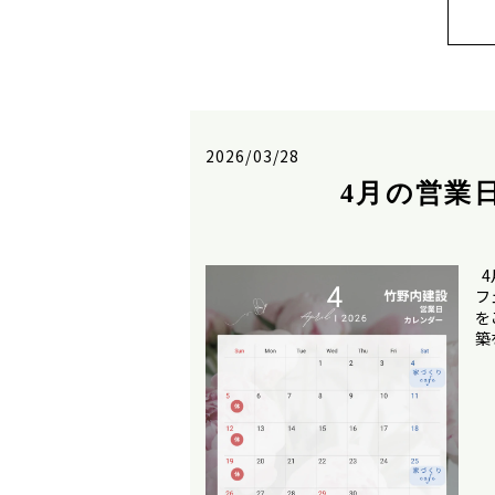
2026/03/28
4月の営業
4
フ
を
築