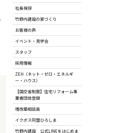
社長挨拶
竹野内建設の家づくり
か
お客様の声
イベント・見学会
スタッフ
採用情報
ZEH（ネット・ゼロ・エネルギ
ー・ハウス）
【国交省制度】住宅リフォーム事
業者団体登録
増改築相談員
イクボス同盟ひろしま
。
竹野内建設 公式LINEをはじめま