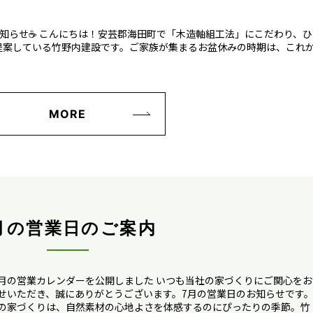
催のお知らせ☕ こんにちは！安芸郡海田町で「木造軸組工法」にこだわり、ひ
提案している竹野内建設です。ご家族が集まるお盆休みの時期は、これ
MORE
月の営業日のご案内
月の営業カレンダーを公開しました いつも当社の家づくりにご関心をお
せいただき、誠にありがとうございます。7月の営業日のお知らせです
の家づくりは、自然素材の心地よさを体感するのにぴったりの季節。竹