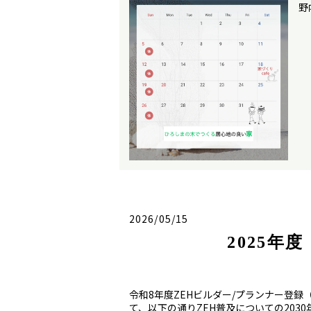
野
2026/05/15
2025年
令和8年度ZEHビルダー/プランナー登録
て、以下の通りZEH普及についての2030