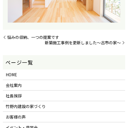
悩みの収納、一つの提案です
新築施工事例を更新しました～古市の家～
HOME
会社案内
社長挨拶
竹野内建設の家づくり
お客様の声
イベント・見学会