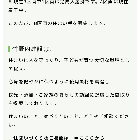
※現在3区画中1区画は完成入居済です。A区画は現在
着工中。
このたび、B区画の住まい手を募集します。
竹野内建設は、
住まいは人を守ったり、子どもが育つ大切な環境とし
て捉え、
心身を健やかに保つように使用素材を精選し、
採光・通風・ご家族の暮らしの動線に配慮した間取り
を提案しております。
住まいのこと、家づくりのこと、どうぞご相談くださ
い。
住まいづくりのご相談は
⇒
こちらから