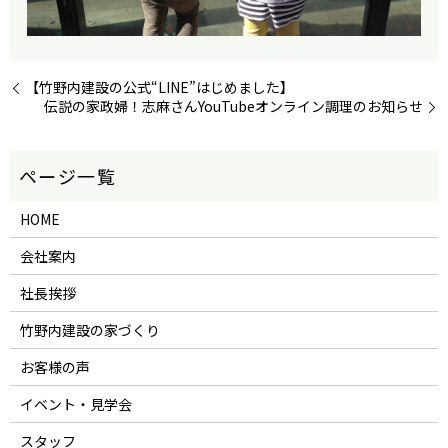
【竹野内建設の公式“LINE”はじめました】
伝説の家政婦！志麻さんYouTubeオンライン調理のお知らせ
HOME
会社案内
社長挨拶
竹野内建設の家づくり
お客様の声
イベント・見学会
スタッフ