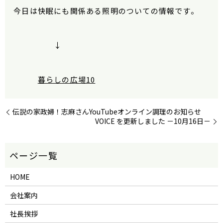
今日は快眠にも関係ある照明のついての情報です。
↓
暮らしの広場10
伝説の家政婦！志麻さんYouTubeオンライン調理のお知らせ
VOICE を更新しました －10月16日－
HOME
会社案内
社長挨拶