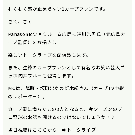
わくわく感が止まらない1カープファンです。
さて、さて
Panasonicショウルーム広島に達川光男氏（元広島カ
ープ監督）をお招きし
楽しいトークライブを配信致します。
また、生粋のカープファンとして有名なお笑い芸人ゴ
ッホ向井ブルーも登場します。
MCは、隣町・坂町出身の新木緑さん（カープTV中継
のレポーター）。
カープ愛に満ちたこの3人となると、今シーズンのプ
ロ野球のお話も聞けるのではないでしょうか？？
当日視聴はこちらから ⇒
トークライブ