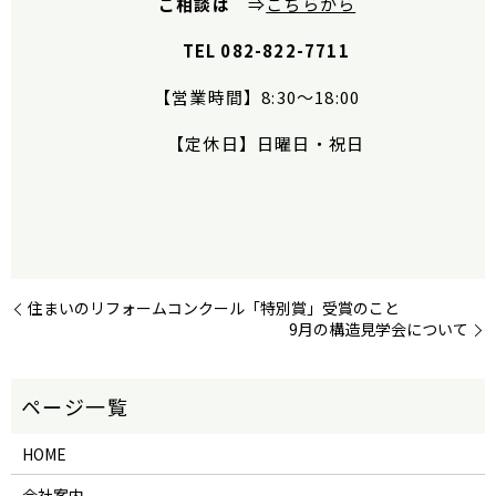
ご相談は
⇒
こちらから
TEL 082-822-7711
【営業時間】
8:30
〜
18:00
【定休日】日曜日・祝日
住まいのリフォームコンクール「特別賞」受賞のこと
9月の構造見学会について
HOME
会社案内