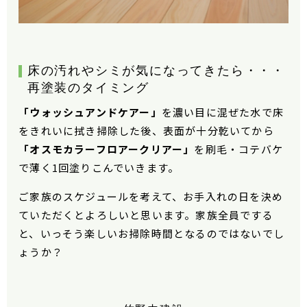
床の汚れやシミが気になってきたら・・・
再塗装のタイミング
「ウォッシュアンドケアー」
を濃い目に混ぜた水で床
をきれいに拭き掃除した後、表面が十分乾いてから
「オスモカラーフロアークリアー」
を刷毛・コテバケ
で薄く
1
回塗りこんでいきます。
ご家族のスケジュールを考えて、お手入れの日を決め
ていただくとよろしいと思います。家族全員でする
と、いっそう楽しいお掃除時間となるのではないでし
ょうか？