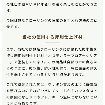
の独自の風合いや経年変化を長く楽しむことができま
す。
今回は無垢フローリングの日常のお手入れ方法のご紹
介です。
当社の使用する床用仕上げ材
まず、当社では無垢フローリングには優れた撥水性を
持つ床用透明仕上げ材「オスモカラーフロアークリア
ー」で塗装しています。この商品は自然の木の良さは
そのままに、撥水性、防汚性を付与、特に表面の耐久
性を向上させてくれるという利点があります。
これで塗装された床は、ウレタン塗装のように静電気
を帯びないので埃がつきにくく、しかもハウスダスト
の原因となるダニやアレルギーの温床とならないとい
う利点もあります。