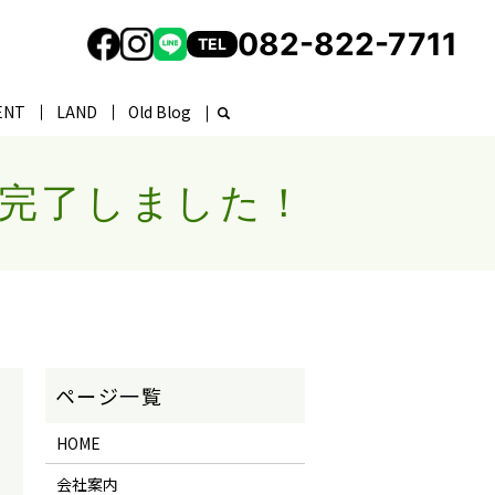
082-822-7711
TEL
ENT
LAND
Old Blog
が完了しました！
HOME
会社案内