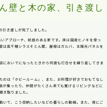
ん壁と木の家、引き渡し
の引き渡しが完了しました。
長いアプローチ、前庭のある家です。床は国産ヒノキを使っ
壁は高千穂シラスそとん壁、屋根はガルバ、太陽光パネルを
談においでになったときから何度も打合せを繰り返してきま
たのは「ホビールーム」、また、お料理が好きでおもてなし
族が集ったり、仲間がたくさん来ても寛げるリビングなどに
聞き取りました。
動いて、こう収納したいなどの暮らしの動線。また、夜にご