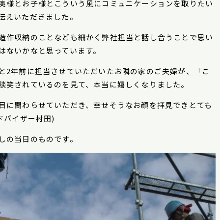
奥様とお子様とこういう風にコミュニケーションを取りたい
伝えいただきました。
造作収納のことなども細かく弊社担当と話し合うことで思い
はないかなと思っています。
と2年前に担当させていただいたお隣の家のご夫婦が、「こ
談笑されているのを見て、本当に嬉しくなりました。
目に関わらせていただき、幸せそうなお顔を拝見できとても
ドバイザー村田)
しの当日のものです。