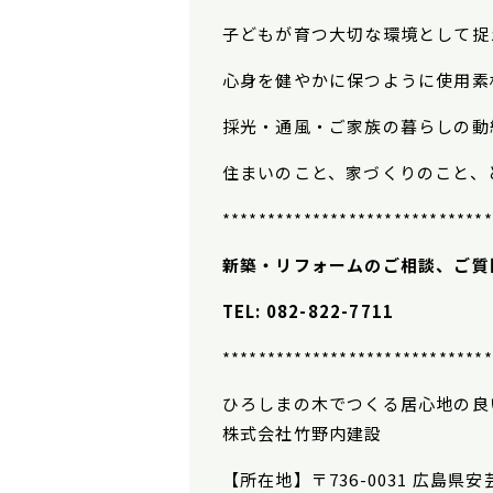
子どもが育つ大切な環境として捉
心身を健やかに保つように使用素
採光・通風・ご家族の暮らしの動
住まいのこと、家づくりのこと、
******************************
新築・リフォームのご相談、ご質
TEL: 082-822-7711
******************************
ひろしまの木でつくる居心地の良
株式会社竹野内建設
【所在地】
〒736-0031 広島県