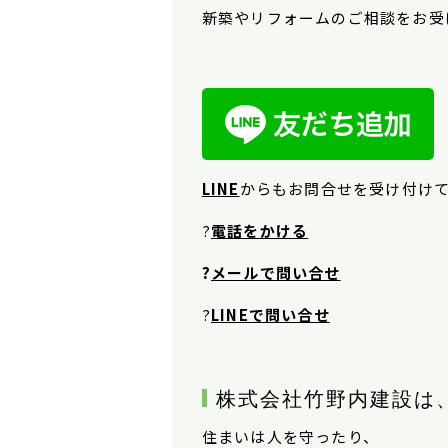
新築やリフォームのご相談をお受
LINE
から
もお問合せを受け付け
?
電話をかける
?
メールで問い合せ
?
LINEで問い合せ
株式会社竹野内建設は
住まいは人を守ったり、