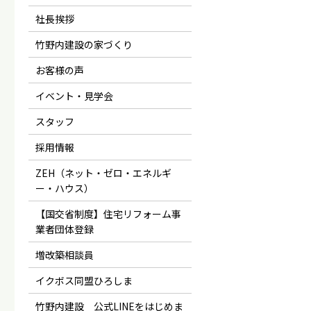
社長挨拶
竹野内建設の家づくり
お客様の声
イベント・見学会
スタッフ
採用情報
ZEH（ネット・ゼロ・エネルギ
ー・ハウス）
【国交省制度】住宅リフォーム事
業者団体登録
増改築相談員
イクボス同盟ひろしま
竹野内建設 公式LINEをはじめま