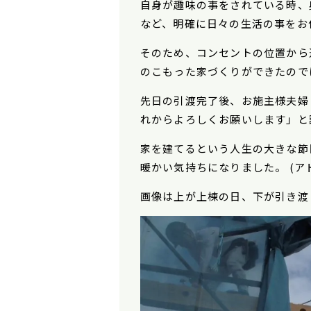
自身が趣味の事をされている時、
など、明確に日々の生活の事をお
そのため、コンセントの位置から
のこもった家づくりができたので
先日の引渡完了後、お施主様夫婦
れからよろしくお願いします」と
家を建てるという人生の大きな節
暖かい気持ちになりました。 (ア
画像は上が上棟の日、下が引き渡