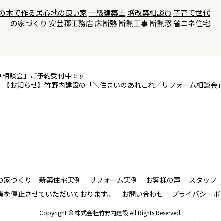
の木で作る居心地の良い家
一級建築士
増改築相談員
子育て世代
の家づくり
安芸郡工務店
床断熱
断熱工事
断熱窓
省エネ住宅
り相談会」ご予約受付中です
【お知らせ】竹野内建設の「＼住まいのあれこれ／リフォーム相談会
の家づくり
新築住宅実例
リフォーム実例
お客様の声
スタッフ
募集を停止させていただいております。
お問い合わせ
プライバシーポ
Copyright © 株式会社竹野内建設 All Rights Reserved.