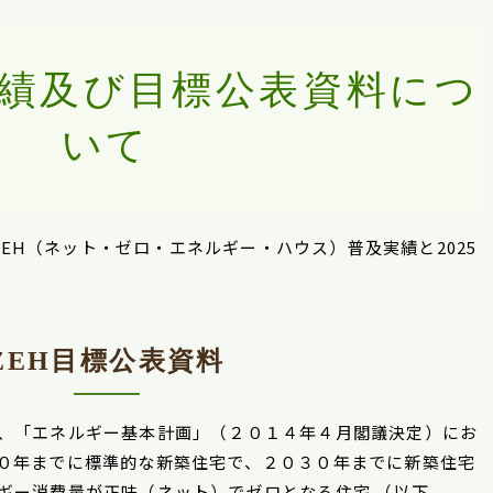
績及び目標公表資料につ
いて
のZEH（ネット・ゼロ・エネルギー・ハウス）普及実績と2025
ZEH
目標公表資料
、「エネルギー基本計画」（２０１４年４月閣議決定）にお
０年までに標準的な新築住宅で、２０３０年までに新築住宅
ギー消費量が正味（ネット）でゼロとなる住宅 （以下、