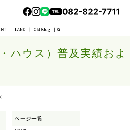
082-822-7711
TEL
ENT
LAND
Old Blog
・ハウス）普及実績およ
て