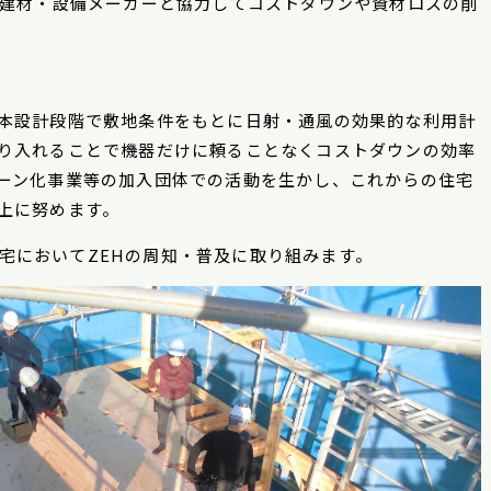
に建材・設備メーカーと協力してコストダウンや資材ロスの削
本設計段階で敷地条件をもとに日射・通風の効果的な利用計
り入れることで機器だけに頼ることなくコストダウンの効率
ーン化事業等の加入団体での活動を生かし、これからの住宅
上に努めます。
宅において
ZEH
の周知・普及に取り組みます。