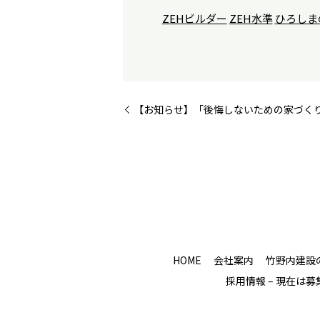
ZEHビルダー
ZEH水準
ひろしま
【お知らせ】「後悔しないための家づく
HOME
会社案内
竹野内建設
採用情報 – 現在は