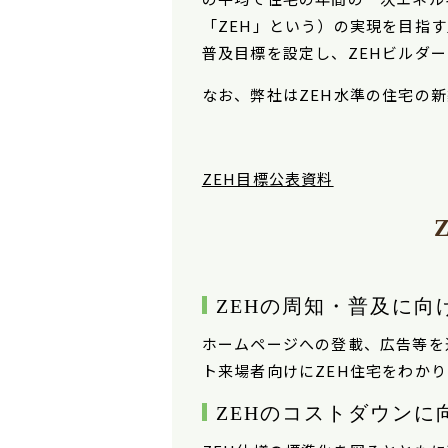
「ZEH」という）の実現を目指
普及目標を設定し、ZEHビルダ
なお、弊社は
ZEH
水準の住宅の新
ZEH目標公表資料
ZEHの周知・普及に向
ホームページへの登載、広告等を
ト来場者向けにZEH住宅をわか
ZEHのコストダウンに