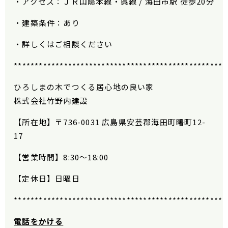
・アクセス：ＪＲ山陽本線・呉線 / 海田市駅 徒歩20分
・建築条件：あり
・詳しくはご相談ください
***************************************************
ひろしまの木でつくる居心地の良い家
株式会社竹野内建設
【所在地】〒
736-0031
広島県安芸郡海田町曙町
12-
17
【営業時間】
8:30
〜
18:00
【定休日】日曜日
***************************************************
電話をかける