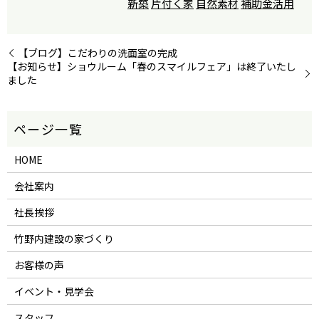
新築
片付く家
自然素材
補助金活用
【ブログ】こだわりの洗面室の完成
【お知らせ】ショウルーム「春のスマイルフェア」は終了いたし
ました
HOME
会社案内
社長挨拶
竹野内建設の家づくり
お客様の声
イベント・見学会
スタッフ