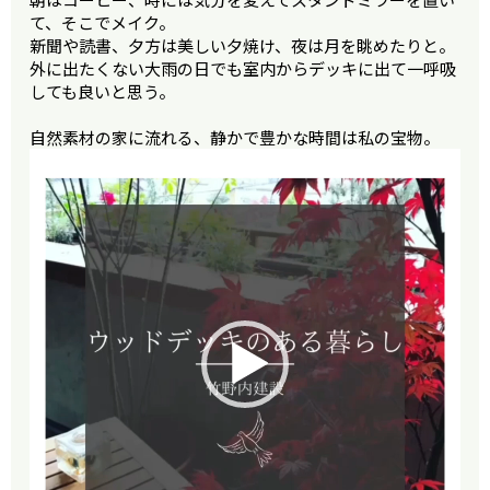
て、そこでメイク。
新聞や読書、夕方は美しい夕焼け、夜は月を眺めたりと。
外に出たくない大雨の日でも室内からデッキに出て一呼吸
しても良いと思う。
自然素材の家に流れる、静かで豊かな時間は私の宝物。
動
画
プ
レ
ー
ヤ
ー