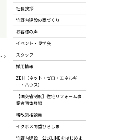
社長挨拶
竹野内建設の家づくり
お客様の声
イベント・見学会
スタッフ
～
採用情報
ZEH（ネット・ゼロ・エネルギ
ー・ハウス）
【国交省制度】住宅リフォーム事
業者団体登録
増改築相談員
イクボス同盟ひろしま
竹野内建設 公式LINEをはじめま