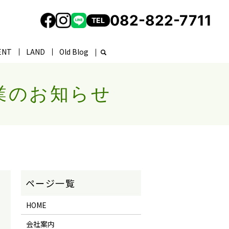
082-822-7711
TEL
ENT
LAND
Old Blog
業のお知らせ
HOME
会社案内