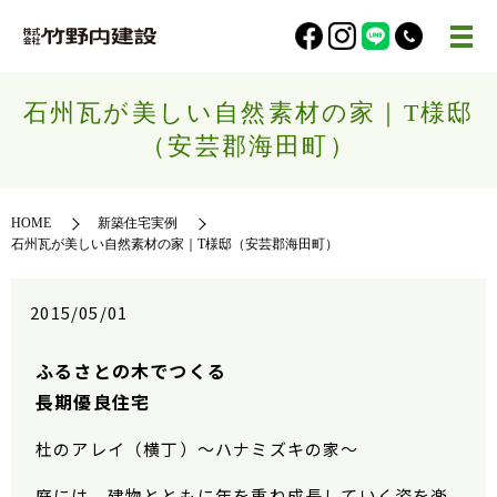
石州瓦が美しい自然素材の家｜T様邸
（安芸郡海田町）
HOME
新築住宅実例
石州瓦が美しい自然素材の家｜T様邸（安芸郡海田町）
2015/05/01
ふるさとの木でつくる
長期優良住宅
杜のアレイ（横丁）～ハナミズキの家～
庭には、建物とともに年を重ね成長していく姿を楽