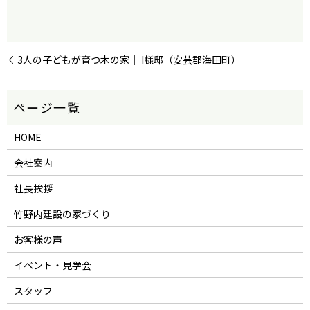
3人の子どもが育つ木の家｜ I様邸（安芸郡海田町）
HOME
会社案内
社長挨拶
竹野内建設の家づくり
お客様の声
イベント・見学会
スタッフ