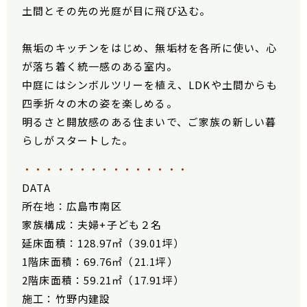
土間とその先の光庭が目に飛び込む。
無垢のキッチンをはじめ、無垢材を各所に使い、心
が落ち着く統一感のある室内。
中庭にはシンボルツリーを植え、LDKや土間からも
四季折々の木の姿を楽しめる。
明るさと開放感のある住まいで、ご家族の新しい暮
らしがスタートした。
・・・・・・・・・・・・・・・
DATA
所在地：広島市南区
家族構成：夫婦+子ども２名
延床面積：128.97㎡（39.01坪）
1階床面積：69.76㎡（21.1坪）
2階床面積：59.21㎡（17.91坪）
施工：竹野内建設