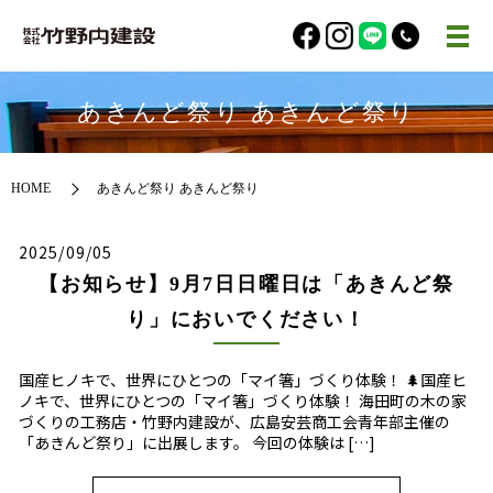
あきんど祭り あきんど祭り
HOME
あきんど祭り あきんど祭り
2025/09/05
【お知らせ】9月7日日曜日は「あきんど祭
り」においでください！
国産ヒノキで、世界にひとつの「マイ箸」づくり体験！ 🌲国産ヒ
ノキで、世界にひとつの「マイ箸」づくり体験！ 海田町の木の家
づくりの工務店・竹野内建設が、広島安芸商工会青年部主催の
「あきんど祭り」に出展します。 今回の体験は […]