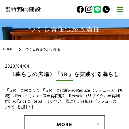
つくる責任つかう責任
HOME
つくる責任つかう責任
2023/04/04
〈暮らしの広場〉「5R」を実践する暮らし
「５R」と家づくり 「５R」とは従来のReduce（リデュース＝削
減）､Reuse（リユース＝再使用）､Recycle（リサイクル＝再利
用）の｢3R｣に､Repair（リペア＝修理）､Refuse（リフューズ＝
拒否）を加 […]
MORE