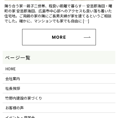
隣り合う家―親子二世帯、程良い距離で暮らす― 安芸郡海田・曙
町の家 安芸郡海田、広島市中心部へのアクセスも良い落ち着いた
住宅地。ご両親の家の隣にご長男夫婦が家を建てるというご相談
でした。確かに、マンションでも家でも自由に […]
MORE
HOME
会社案内
社長挨拶
竹野内建設の家づくり
お客様の声
イベント・見学会