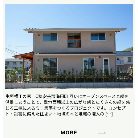
生垣横丁の家 C棟安芸郡海田町 互いにオープンスペースと緑を
借景しあうことで、敷地面積以上の広がり感とたくさんの緑を感
じる三棟によるミニ集落をつくるプロジェクトです。コンセプ
ト・災害に備えた住まい・地域の木と地域の職人の […]
MORE