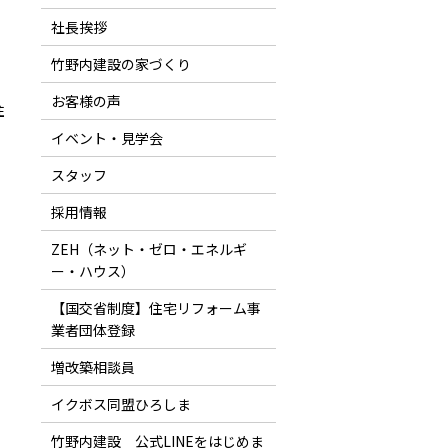
社長挨拶
竹野内建設の家づくり
」
お客様の声
住
イベント・見学会
スタッフ
採用情報
ZEH（ネット・ゼロ・エネルギ
ー・ハウス）
【国交省制度】住宅リフォーム事
業者団体登録
増改築相談員
イクボス同盟ひろしま
竹野内建設 公式LINEをはじめま