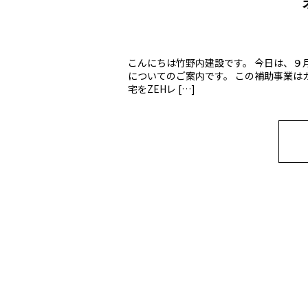
こんにちは竹野内建設です。 今日は、９
についてのご案内です。 この補助事業は
宅をZEHレ […]