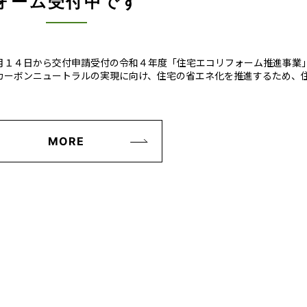
ォーム受付中です
月１４日から交付申請受付の令和４年度「住宅エコリフォーム推進事業
カーボンニュートラルの実現に向け、住宅の省エネ化を推進するため、
MORE