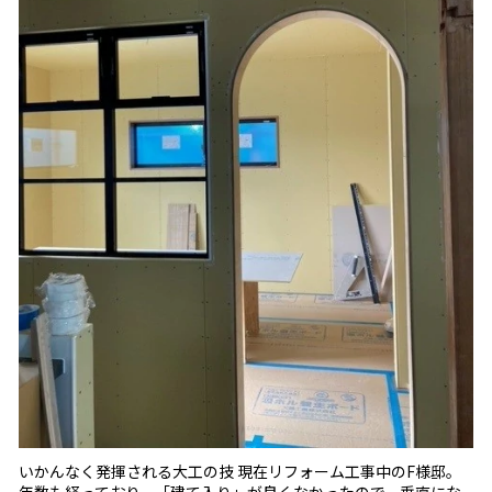
いかんなく発揮される大工の技 現在リフォーム工事中のF様邸。