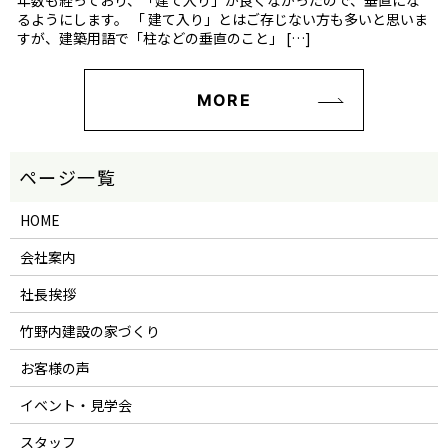
年数も経っており、「建て入り」が良くなかったので、垂直にな
るようにします。 「 建て入り」とはご存じない方も多いと思いま
すが、建築用語で「柱などの垂直のこと」 […]
MORE
HOME
会社案内
社長挨拶
竹野内建設の家づくり
お客様の声
イベント・見学会
スタッフ