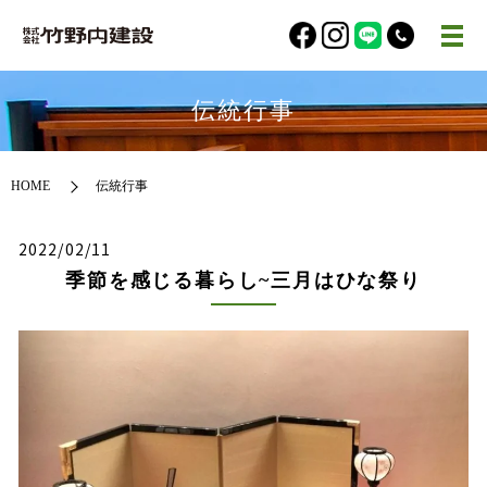
伝統行事
HOME
伝統行事
2022/02/11
季節を感じる暮らし~三月はひな祭り