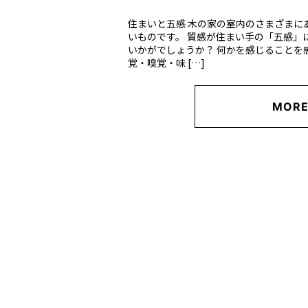
住まいと五感 木の家の室内のさまざまに
いものです。 質感が住まい手の「五感」
いかがでしょうか？ 何かを感じることを
覚・嗅覚・味 […]
MOR