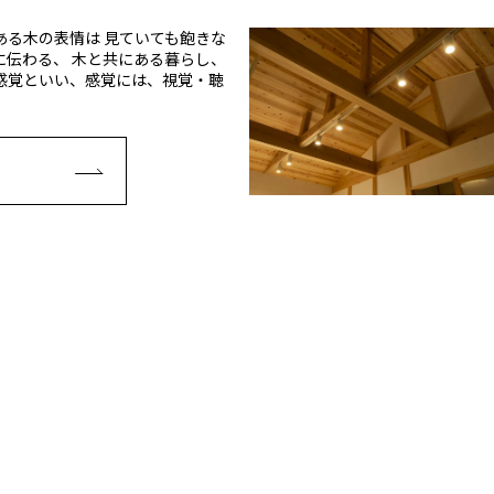
ある木の表情は 見ていても飽きな
に伝わる、 木と共にある暮らし、
感覚といい、感覚には、視覚・聴
E