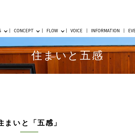
S
CONCEPT
FLOW
VOICE
INFORMATION
EV
住まいと五感
住まいと「五感」