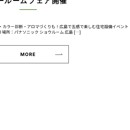
ールームフェア開催
25 IH実演・カラー診断・アロマづくりも！広島で五感で楽しむ住宅設備イベント
:00 場所：パナソニック ショウルーム 広島 […]
MORE