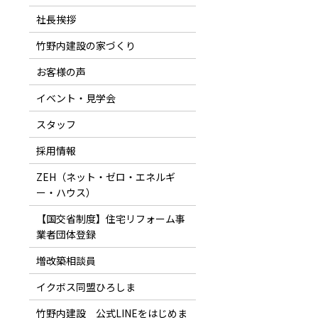
社長挨拶
竹野内建設の家づくり
お客様の声
イベント・見学会
スタッフ
採用情報
ZEH（ネット・ゼロ・エネルギ
ー・ハウス）
【国交省制度】住宅リフォーム事
業者団体登録
増改築相談員
イクボス同盟ひろしま
竹野内建設 公式LINEをはじめま