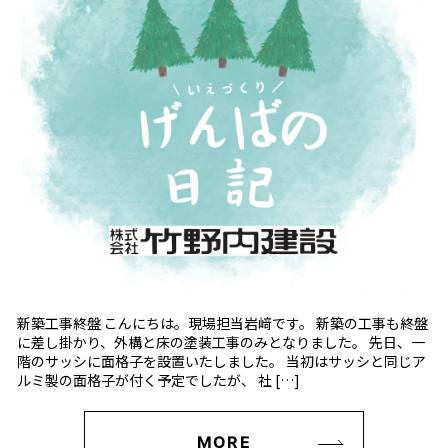
新築工事終盤 こんにちは。現場担当岩﨑です。 新築の工事も終盤
に差し掛かり、外構と床の塗装工事のみとなりました。 先日、一
階のサッシに面格子を設置いたしました。 当初はサッシと同じア
ルミ製の面格子が付く予定でしたが、 社 […]
MORE