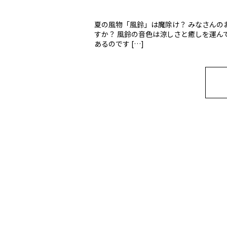
夏の風物「風鈴」は魔除け？ みなさん
すか？ 風鈴の音色は涼しさと癒しを運ん
あるのです […]