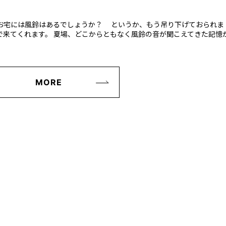
のお宅には風鈴はあるでしょうか？ というか、もう吊り下げておられま
で来てくれます。 夏場、どこからともなく風鈴の音が聞こえてきた記憶
MORE