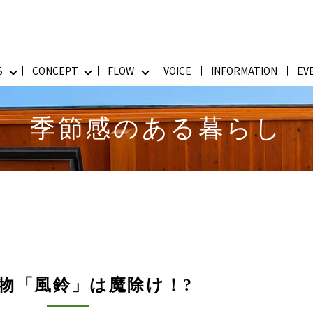
S
CONCEPT
FLOW
VOICE
INFORMATION
EV
季節感のある暮らし
物「風鈴」は魔除け！?