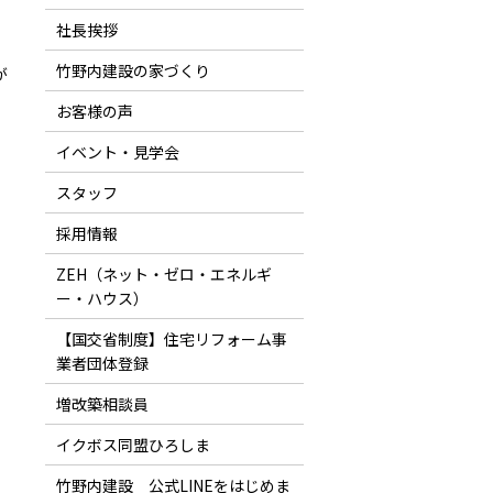
社長挨拶
竹野内建設の家づくり
が
お客様の声
イベント・見学会
スタッフ
採用情報
ZEH（ネット・ゼロ・エネルギ
ー・ハウス）
【国交省制度】住宅リフォーム事
業者団体登録
増改築相談員
イクボス同盟ひろしま
竹野内建設 公式LINEをはじめま