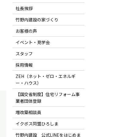
社長挨拶
竹野内建設の家づくり
お客様の声
イベント・見学会
スタッフ
採用情報
ZEH（ネット・ゼロ・エネルギ
ー・ハウス）
【国交省制度】住宅リフォーム事
業者団体登録
増改築相談員
イクボス同盟ひろしま
竹野内建設 公式LINEをはじめま