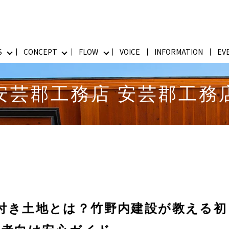
S
CONCEPT
FLOW
VOICE
INFORMATION
EV
安芸郡工務店 安芸郡工務
付き土地とは？竹野内建設が教える初