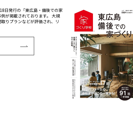
2月18日発行の「東広島・備後での家
例が掲載されております。 大規
間取りプランなどが評価され、リ
E