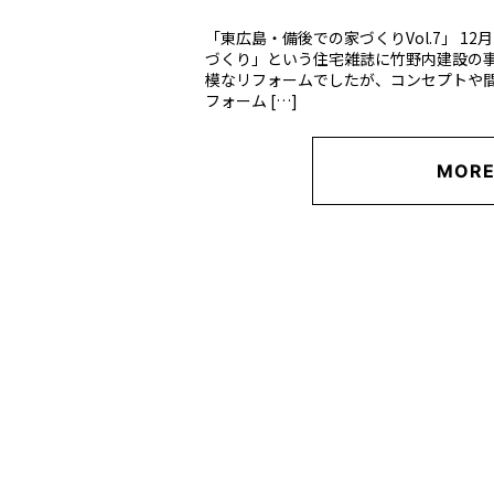
「東広島・備後での家づくりVol.7」 1
づくり」という住宅雑誌に竹野内建設の事
模なリフォームでしたが、コンセプトや
フォーム […]
MOR