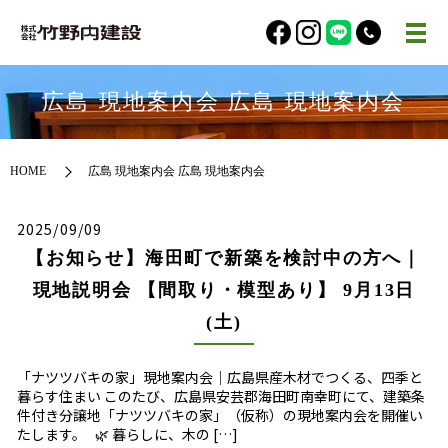
広島 現地案内会 広島 現地案内会
HOME
広島 現地案内会 広島 現地案内会
2025/09/09
【お知らせ】海田町で新築を検討中の方へ｜
現地説明会 【間取り・模型あり】 9月13日
(土)
「ナツツバキの家」現地案内会｜広島県産木材でつくる、四季と
暮らす住まい このたび、広島県安芸郡海田町南幸町にて、建築条
件付き分譲地「ナツツバキの家」（仮称）の現地案内会を開催い
たします。 🌿 暮らしに、木の […]