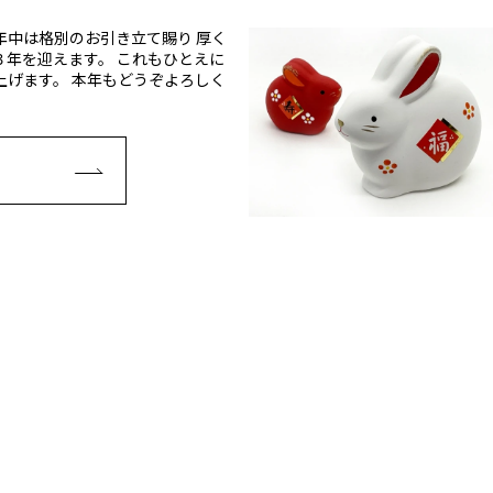
年中は格別のお引き立て賜り 厚く
３年を迎えます。 これもひとえに
上げます。 本年もどうぞよろしく
E