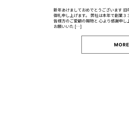
新年あけましておめでとうございます 旧
御礼申し上げます。 弊社は本年で創業３
皆様方のご愛顧の賜物と 心より感謝申し
お願いいた […]
MOR