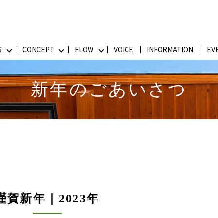
S
CONCEPT
FLOW
VOICE
INFORMATION
EV
新年のごあいさつ
謹賀新年｜2023年