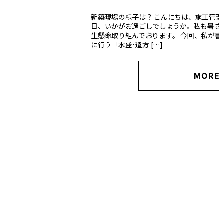
新築現場の様子は？ こんにちは、施工管
日、いかがお過ごしでしょうか。私も暑
生懸命取り組んでおります。 今回、私が
に行う「水盛･遣方 […]
MOR