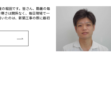
理の堀田です。皆さん、酷暑の毎
さ寒さは関係なく、毎日現場で一
書いたのは、新築工事の際に最初
E