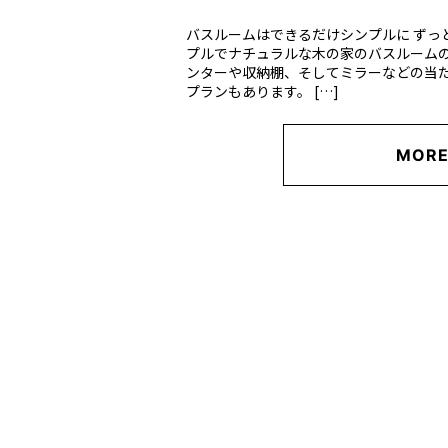
バスルームはできるだけシンプルに ずっ
プルでナチュラルな木の家のバスルームの
ンターや収納棚、そしてミラーなどの当
プランもあります。 […]
MOR