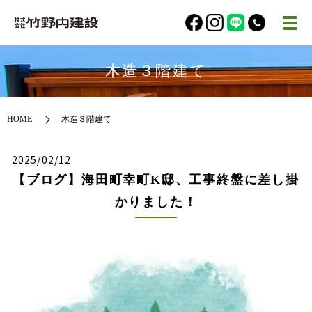
木造３階建て
HOME
木造３階建て
2025/02/12
【ブログ】海田町幸町K邸、工事終盤に差し掛
かりました！