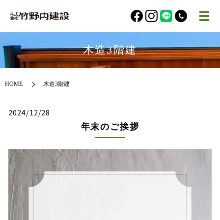
木造3階建
HOME
木造3階建
2024/12/28
年末のご挨拶