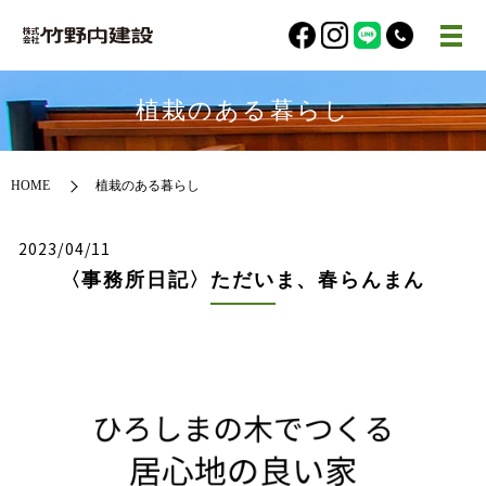
植栽のある暮らし
HOME
植栽のある暮らし
2023/04/11
〈事務所日記〉ただいま、春らんまん