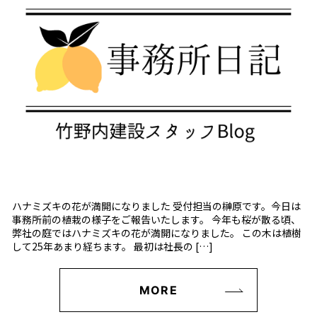
ハナミズキの花が満開になりました 受付担当の榊原です。今日は
事務所前の植栽の様子をご報告いたします。 今年も桜が散る頃、
弊社の庭ではハナミズキの花が満開になりました。 この木は植樹
して25年あまり経ちます。 最初は社長の […]
MORE