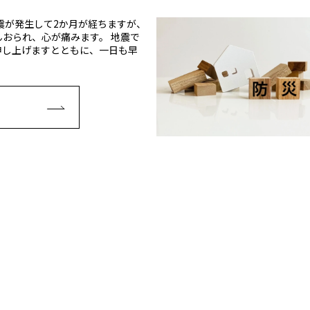
震が発生して2か月が経ちますが、
おられ、心が痛みます。 地震で
申し上げますとともに、一日も早
E