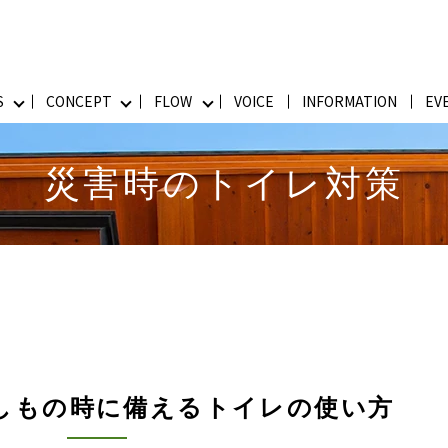
S
CONCEPT
FLOW
VOICE
INFORMATION
EV
災害時のトイレ対策
しもの時に備えるトイレの使い方