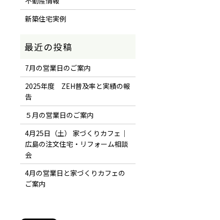
不動産情報
新築住宅実例
7月の営業日のご案内
2025年度 ZEH普及率と実績の報
告
５月の営業日のご案内
4月25日（土） 家づくりカフェ｜
広島の注文住宅・リフォーム相談
会
4月の営業日と家づくりカフェの
ご案内