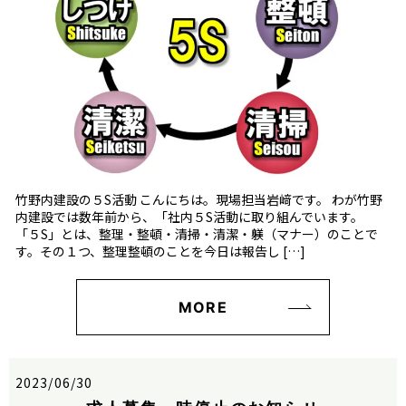
竹野内建設の５S活動 こんにちは。現場担当岩﨑です。 わが竹野
内建設では数年前から、「社内５S活動に取り組んでいます。
「５S」とは、整理・整頓・清掃・清潔・躾（マナー）のことで
す。その１つ、整理整頓のことを今日は報告し […]
MORE
2023/06/30