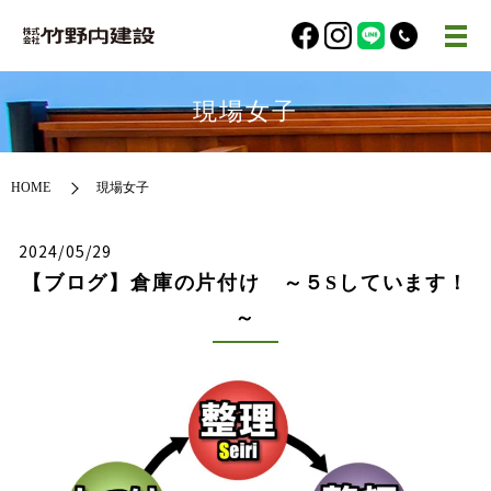
現場女子
HOME
現場女子
2024/05/29
【ブログ】倉庫の片付け ～５Sしています！
～