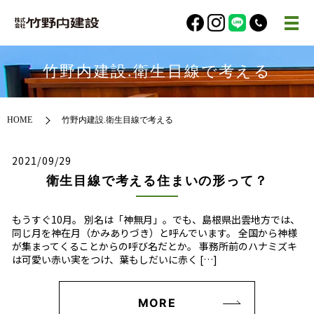
竹野内建設.衛生目線で考える
HOME
竹野内建設.衛生目線で考える
2021/09/29
衛生目線で考える住まいの形って？
もうすぐ10月。 別名は「神無月」。でも、島根県出雲地方では、
同じ月を神在月（かみありづき）と呼んでいます。 全国から神様
が集まってくることからの呼び名だとか。 事務所前のハナミズキ
は可愛い赤い実をつけ、葉もしだいに赤く […]
MORE