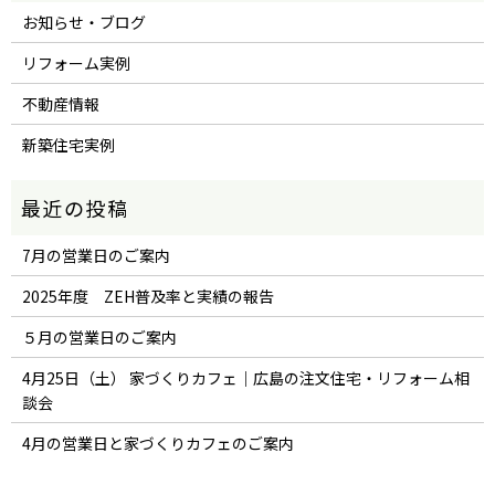
お知らせ・ブログ
リフォーム実例
不動産情報
新築住宅実例
7月の営業日のご案内
2025年度 ZEH普及率と実績の報告
５月の営業日のご案内
4月25日（土） 家づくりカフェ｜広島の注文住宅・リフォーム相
談会
4月の営業日と家づくりカフェのご案内