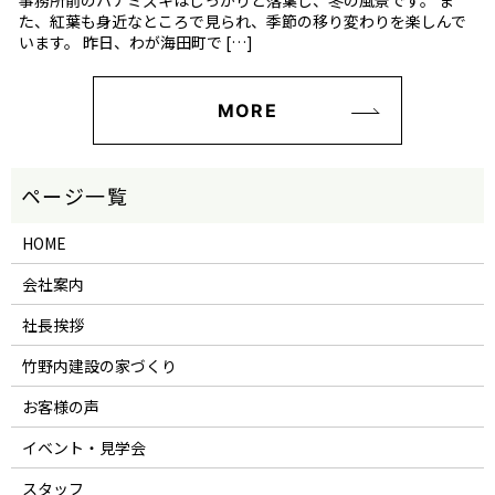
事務所前のハナミズキはしっかりと落葉し、冬の風景です。 ま
た、紅葉も身近なところで見られ、季節の移り変わりを楽しんで
います。 昨日、わが海田町で […]
MORE
HOME
会社案内
社長挨拶
竹野内建設の家づくり
お客様の声
イベント・見学会
スタッフ