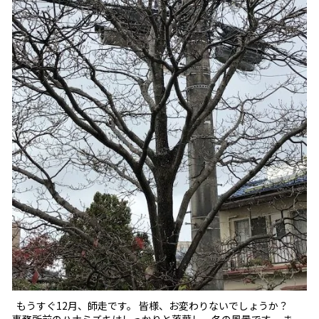
もうすぐ12月、師走です。 皆様、お変わりないでしょうか？