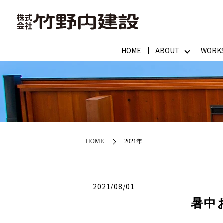
HOME
ABOUT
WORK
HOME
2021年
2021/08/01
暑中