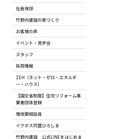
社長挨拶
竹野内建設の家づくり
お客様の声
イベント・見学会
スタッフ
採用情報
ZEH（ネット・ゼロ・エネルギ
ー・ハウス）
【国交省制度】住宅リフォーム事
業者団体登録
増改築相談員
イクボス同盟ひろしま
竹野内建設 公式LINEをはじめま