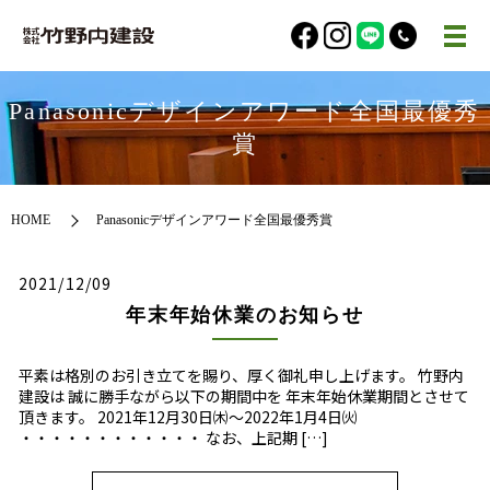
Panasonicデザインアワード全国最優秀
賞
HOME
Panasonicデザインアワード全国最優秀賞
2021/12/09
年末年始休業のお知らせ
平素は格別のお引き立てを賜り、厚く御礼申し上げます。 竹野内
建設は 誠に勝手ながら以下の期間中を 年末年始休業期間とさせて
頂きます。 2021年12月30日㈭～2022年1月4日㈫
・・・・・・・・・・・・ なお、上記期 […]