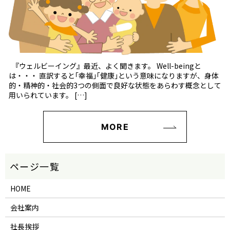
『ウェルビーイング』最近、よく聞きます。 Well-beingと
は・・・ 直訳すると｢幸福｣｢健康｣という意味になりますが、身体
的・精神的・社会的3つの側面で良好な状態をあらわす概念として
用いられています。 […]
MORE
HOME
会社案内
社長挨拶