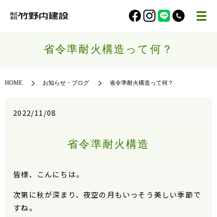
省令準耐火構造って何？
HOME
お知らせ・ブログ
省令準耐火構造って何？
2022/11/08
省令準耐火構造
皆様、こんにちは。
次第に秋が深まり、夜空の月もいっそう美しい季節で
すね。