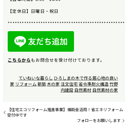
【定休日】日曜日・祝日
***************************************************
こちらから
もお問合せを受け付けております。
ていねいな暮らし
ひろしまの木で作る居心地の良い
家
リフォーム
新築
木の家
注文住宅
省令準耐火構造
竹野
内建設
自然素材
自然素材の家
【住宅エコリフォーム推進事業】補助金活用！省エネリフォーム
受付中です
フォローをお願いします