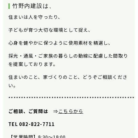
竹野内建設
は、
住まいは人を守ったり、
子どもが育つ大切な環境として捉え、
心身を健やかに保つように使用素材を精選し、
採光・通風・ご家族の暮らしの動線に配慮した間取り
を提案しております。
住まいのこと、家づくりのこと、どうぞご相談くださ
い。
***************************************************
ご相談、ご質問は
⇒
こちらから
TEL 082-822-7711
【営業時間】
8:30
〜
18:00