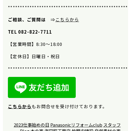
***************************************************
ご相談、ご質問は
⇒
こちらから
TEL 082-822-7711
【営業時間】
8:30
〜
18:00
【定休日】日曜日・祝日
***************************************************
こちらから
もお問合せを受け付けております。
2023仕事始めの日
Panasonicリフォームclub
スタッフ
Blog
木の家
海田町工務店
竹野内建設
自然素材の家