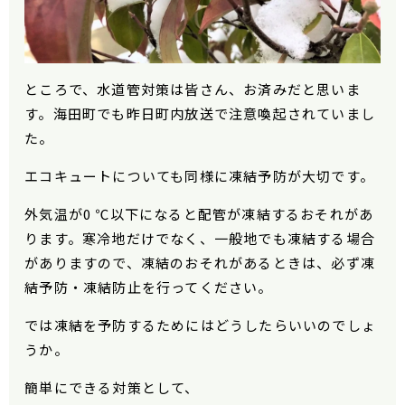
ところで、水道管対策は皆さん、お済みだと思いま
す。海田町でも昨日町内放送で注意喚起されていまし
た。
エコキュートについても同様に凍結予防が大切です。
外気温が0 ℃以下になると配管が凍結するおそれがあ
ります。寒冷地だけでなく、一般地でも凍結する場合
がありますので、凍結のおそれがあるときは、必ず凍
結予防・凍結防止を行ってください。
では凍結を予防するためにはどうしたらいいのでしょ
うか。
簡単にできる対策として、