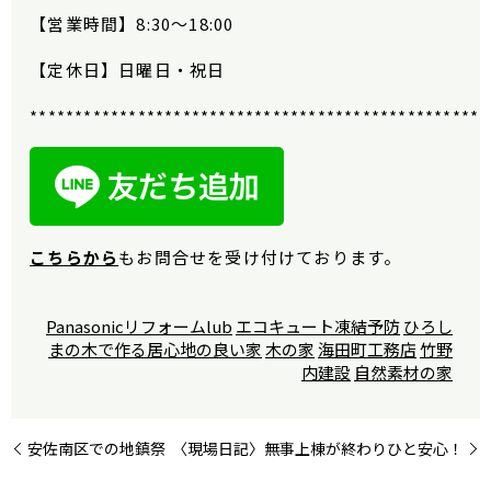
【営業時間】
8:30
〜
18:00
【定休日】日曜日・祝日
***************************************************
こちらから
もお問合せを受け付けております。
Panasonicリフォームlub
エコキュート凍結予防
ひろし
まの木で作る居心地の良い家
木の家
海田町工務店
竹野
内建設
自然素材の家
安佐南区での地鎮祭
〈現場日記〉無事上棟が終わりひと安心！