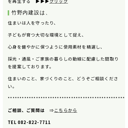
を再生する ▶▶▶
クリック
竹野内建設
は、
住まいは人を守ったり、
子どもが育つ大切な環境として捉え、
心身を健やかに保つように使用素材を精選し、
採光・通風・ご家族の暮らしの動線に配慮した間取り
を提案しております。
住まいのこと、家づくりのこと、どうぞご相談くださ
い。
***************************************************
ご相談、ご質問は
⇒
こちらから
TEL 082-822-7711