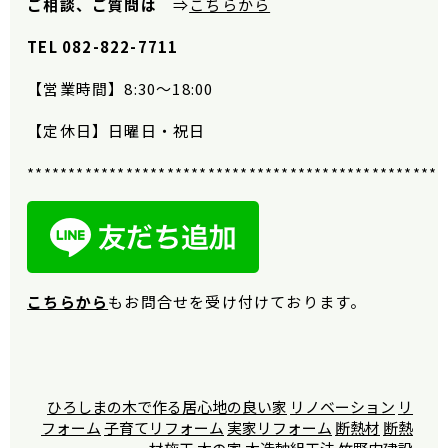
ご相談、ご質問は
⇒
こちらから
TEL 082-822-7711
【営業時間】
8:30
〜
18:00
【定休日】日曜日・祝日
***************************************************
こちらから
もお問合せを受け付けております。
ひろしまの木で作る居心地の良い家
リノベーション
リ
フォーム
子育てリフォーム
実家リフォーム
断熱材
断熱