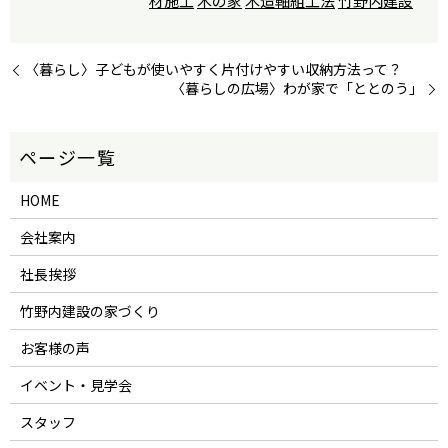
材施工
木の家
木造軸組工法
竹野内建設
〈暮らし〉子どもが使いやすく片付けやすい収納方法って？
〈暮らしの広場〉わが家で「ととのう」
HOME
会社案内
社長挨拶
竹野内建設の家づくり
お客様の声
イベント・見学会
スタッフ