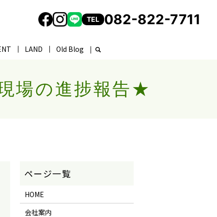
082-822-7711
TEL
ENT
LAND
Old Blog
現場の進捗報告★
HOME
会社案内