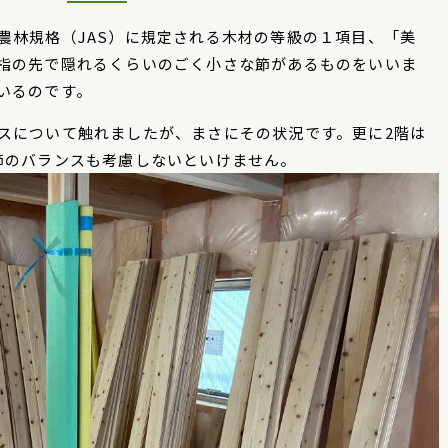
農林規格（JAS）に規定される木材の等級の１項目、「美
指の先で隠れるくらいのごく小さな節があるものをいいま
いるのです。
スについて触れましたが、まさにその状況です。更に
2
階は
節のバランスも考慮しないといけません。