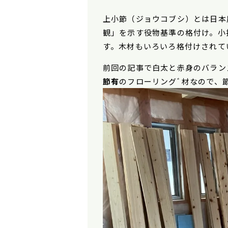
上小節
（ジョウコブシ）とは日本
観」を示す役物基準の格付け。小
す。木材もいろいろ格付けされて
前回の記事で白太と赤身のバラン
節有
のフローリングﾞ材なので、