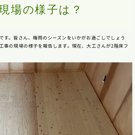
現場の様子は？
です。皆さん、梅雨のシーズンをいかがお過ごしでしょう
工事の現場の様子を報告します。現在、大工さんが
2
階床フ