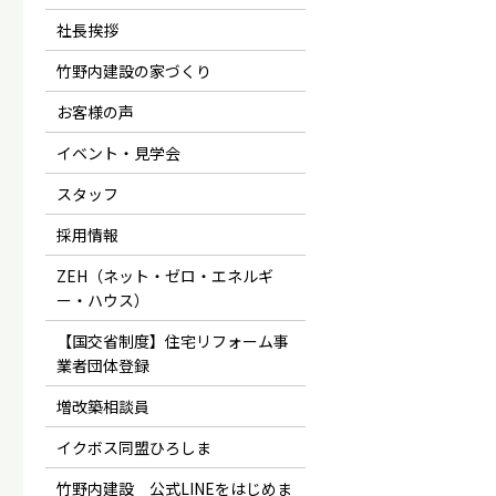
社長挨拶
竹野内建設の家づくり
お客様の声
イベント・見学会
スタッフ
採用情報
ZEH（ネット・ゼロ・エネルギ
ー・ハウス）
【国交省制度】住宅リフォーム事
業者団体登録
増改築相談員
イクボス同盟ひろしま
竹野内建設 公式LINEをはじめま