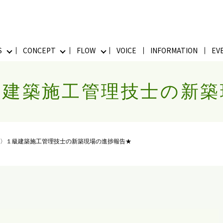
S
CONCEPT
FLOW
VOICE
INFORMATION
EV
級建築施工管理技士の新築
〉１級建築施工管理技士の新築現場の進捗報告★