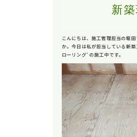
新築
こんにちは、施工管理担当の堀田
か。今日は
私が担当している新築
ローリングﾞの施工中です。