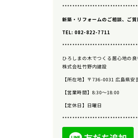
******************************
新築・リフォームのご相談、ご質
TEL: 082-822-7711
******************************
ひろしまの木でつくる居心地の良
株式会社竹野内建設
【所在地】
〒736-0031 広島県
【営業時間】
8:30
〜
18:00
【定休日】日曜日
******************************