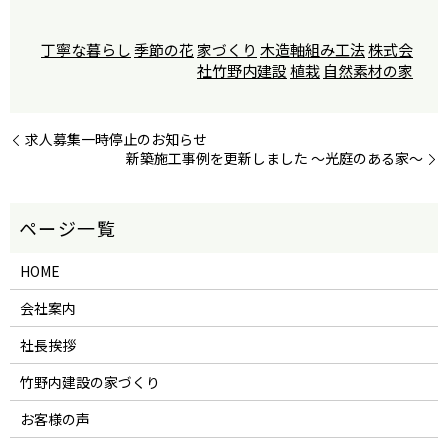
丁寧な暮らし
季節の花
家づくり
木造軸組み工法
株式会
社竹野内建設
植栽
自然素材の家
求人募集一時停止のお知らせ
新築施工事例を更新しました ～光庭のある家～
HOME
会社案内
社長挨拶
竹野内建設の家づくり
お客様の声