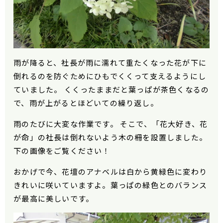
雨が降ると、社長が雨に濡れて重たくなった花が下に
倒れるのを防ぐためにひもでくくって支えるようにし
ていました。 くくったままだと葉っぱが茶色くなるの
で、雨が上がるとほどいての繰り返し。
雨のたびに大変な作業です。 そこで、「花大好き、花
が命」の社長は倒れないよう木の柵を設置しました。
下の画像をご覧ください！
おかげで今、花壇のアナベルは白から黄緑色に変わり
きれいに咲いていますよ。葉っぱの緑色とのバランス
が最高に美しいです。