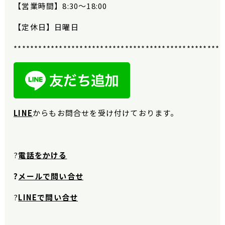
【営業時間】
8:30
〜
18:00
【定休日】日曜日
***************************************************
LINE
から
もお問合せを受け付けております。
?
電話をかける
?
メールで問い合せ
?
LINEで問い合せ