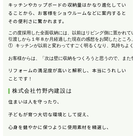
キッチンやカップボードの収納量はかなり進化してい
ることから、お客様をショウルームなどに案内すると
その便利さに驚かれます。
この度採用した全面収納には、以前はリビング側に置かれてい
引渡しから１年８か月経過した現在の感想をお聞したところ、
① キッチンが以前と変わってすごく明るくなり、気持ちよく
お客様からは、「次は壁に収納をつくろうと思うので、また竹
リフォームの満足度が高いと解釈し、本当にうれしい
ことです！
株式会社竹野内建設は
住まいは人を守ったり、
子どもが育つ大切な環境として捉え、
心身を健やかに保つように使用素材を精選し、