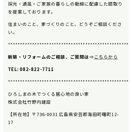
採光・通風・ご家族の暮らしの動線に配慮した間取り
を提案しております。
住まいのこと、家づくりのこと、どうぞご相談くださ
い。
***************************************************
新築・リフォームのご相談、ご質問は
⇒
こちらから
TEL: 082-822-7711
***************************************************
ひろしまの木でつくる居心地の良い家
株式会社竹野内建設
【所在地】〒
736-0031
広島県安芸郡海田町曙町
12-
17