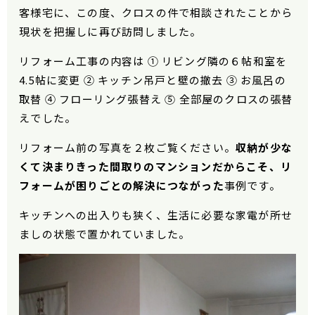
客様宅に、この度、クロスの件で相談されたことから
現状を把握しに再び訪問しました。
リフォーム工事の内容は ① リビング隣の６帖和室を
4.5帖に変更 ② キッチン吊戸と壁の撤去 ③ お風呂の
取替 ④ フローリング張替え ⑤ 全部屋のクロスの張替
えでした。
リフォーム前の写真を２枚ご覧ください。
収納が少な
くて決まりきった間取りのマンションだからこそ、リ
フォームが困りごとの解決につながった
事例です。
キッチンへの出入りも狭く、生活に必要な家電が所せ
ましの状態で置かれていました。