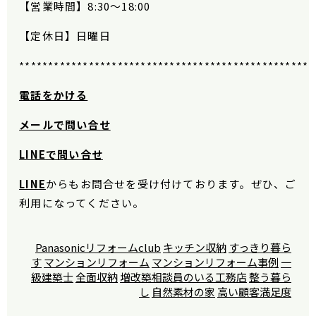
【営業時間】
8:30
〜
18:00
【定休日】日曜日
***************************************************
電話をかける
メールで問い合せ
LINE
で問い合せ
LINE
からもお問合せを受け付けております。ぜひ、ご
利用になってください。
Panasonicリフォームclub
キッチン収納
すっきり暮ら
す
マンションリフォーム
マンションリフォーム事例
一
級建築士
全面収納
増改築相談員のいる工務店
整う暮ら
し
自然素材の家
高い顧客満足度