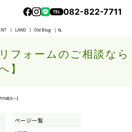
082-822-7711
TEL
ENT
LAND
Old Blog
・リフォームのご相談なら
へ】
野内建設へ】