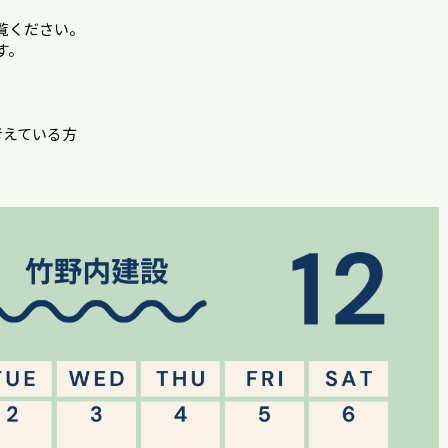
覧ください。
す。
考えている方