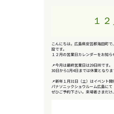
１２
こんにちは。広島県安芸郡海田町で
設です。
１２月の営業日カレンダーをお知ら
📌今月は最終営業日は29日㈪です。
30日から1月4日までは休業となり
📌新年１月31日（土）はイベント開
パナソニックショウルーム広島にて
ぜひご予約下さい。来場者さまだけ
動
画
プ