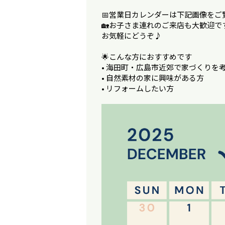
📅営業日カレンダーは下記画像をご
🏡お子さま連れのご来店も大歓迎で
お気軽にどうぞ♪
🌟こんな方におすすめです
• 海田町・広島市近郊で家づくりを
• 自然素材の家に興味がある方
• リフォームしたい方