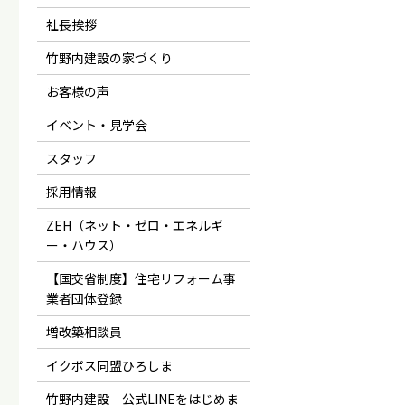
社長挨拶
竹野内建設の家づくり
お客様の声
イベント・見学会
スタッフ
採用情報
ZEH（ネット・ゼロ・エネルギ
ー・ハウス）
【国交省制度】住宅リフォーム事
業者団体登録
増改築相談員
イクボス同盟ひろしま
竹野内建設 公式LINEをはじめま