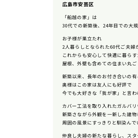
広島市安芸区
「船越の家」は
30代での新築後、24年目での大
お子様が巣立たれ
2人暮らしとなられた60代ご夫婦
これからも安心して快適に暮らす
屋根、外壁も含めての住まい丸ご
新築以来、長年のお付き合いの有
奥様はこの家は友人にも好評で
今でも大好きな「我が家」と言わ
カバー工法を取り入れたガルバリ
新築さながら外観を一新した建物
周囲の風景にすっきりと馴染んで
仲良し夫婦の新たな暮らし、スタ