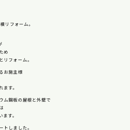
規模リフォーム。
が
ため
とリフォーム。
るお施主様
れます。
ウム鋼板の屋根と外壁で
は
います。
ートしました。