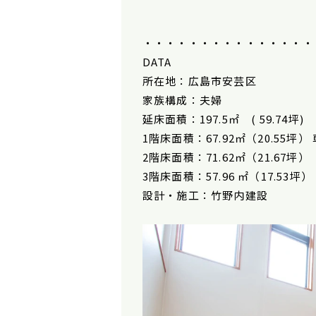
・・・・・・・・・・・・・・・
DATA
所在地：広島市安芸区
家族構成：夫婦
延床面積：197.5㎡ ( 59.74坪)
1階床面積：67.92㎡（20.55坪）
2階床面積：71.62㎡（21.67坪）
3階床面積：57.96 ㎡（17.53坪）
設計・施工：竹野内建設