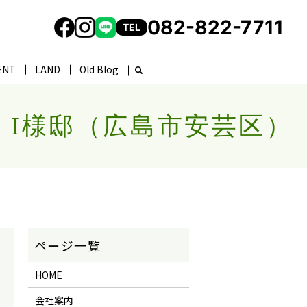
082-822-7711
TEL
ENT
LAND
Old Blog
 I様邸（広島市安芸区）
HOME
会社案内